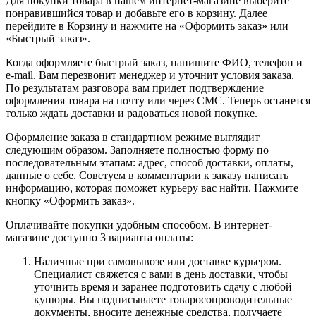
Для покупки товара в нашем интернет-магазине выберите
понравившийся товар и добавьте его в корзину. Далее
перейдите в Корзину и нажмите на «Оформить заказ» или
«Быстрый заказ».
Когда оформляете быстрый заказ, напишите ФИО, телефон и
e-mail. Вам перезвонит менеджер и уточнит условия заказа.
По результатам разговора вам придет подтверждение
оформления товара на почту или через СМС. Теперь останется
только ждать доставки и радоваться новой покупке.
Оформление заказа в стандартном режиме выглядит
следующим образом. Заполняете полностью форму по
последовательным этапам: адрес, способ доставки, оплаты,
данные о себе. Советуем в комментарии к заказу написать
информацию, которая поможет курьеру вас найти. Нажмите
кнопку «Оформить заказ».
Оплачивайте покупки удобным способом. В интернет-
магазине доступно 3 варианта оплаты:
Наличные при самовывозе или доставке курьером.
Специалист свяжется с вами в день доставки, чтобы
уточнить время и заранее подготовить сдачу с любой
купюры. Вы подписываете товаросопроводительные
документы, вносите денежные средства, получаете