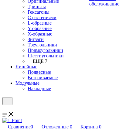
Оригинальные
обслуживание
Тринглы
Гексагоны
С растениями
L-образные
Y-образные
X-образные
Зигзаги
Треугольники
Прямоугольники
Шестиугольники
+ ЕЩЕ 7
Линейные
Подвесные
Встраиваемые
Модульные
Накладные
Сравнение
0
Отложенные
0
Корзина
0