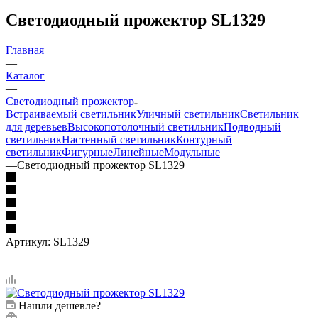
Светодиодный прожектор SL1329
Главная
—
Каталог
—
Светодиодный прожектор
Встраиваемый светильник
Уличный светильник
Светильник
для деревьев
Высокопотолочный светильник
Подводный
светильник
Настенный светильник
Контурный
светильник
Фигурные
Линейные
Модульные
—
Светодиодный прожектор SL1329
Артикул:
SL1329
Нашли дешевле?