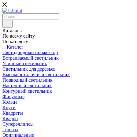
Каталог
По всему сайту
По каталогу
Каталог
Светодиодный прожектор
Встраиваемый светильник
Уличный светильник
Светильник для деревьев
Высокопотолочный светильник
Подводный светильник
Настенный светильник
Контурный светильник
Фигурные
Кольца
Круги
Квадраты
Квадро
Суперэллипсы
Триксы
Оригинальные