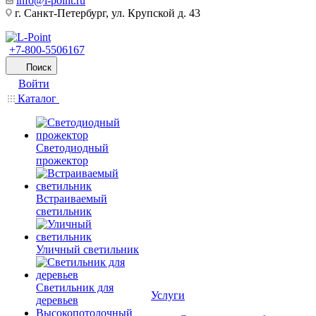
info@l-point.ru
г. Санкт-Петербург, ул. Крупской д. 43
+7-800-5506167
Поиск
Войти
Каталог
Светодиодный
прожектор
Встраиваемый
светильник
Уличный светильник
Светильник для
Услуги
деревьев
Высокопотолочный