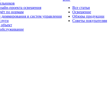
ильников
изайн-проекта освещения
Все статьи
чёт по нормам
Освещение
 диммирования и систем управления
Обзоры продукции
слуги
Советы покупателям
 объект
 обслуживание