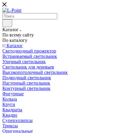
Каталог
По всему сайту
По каталогу
Каталог
Светодиодный прожектор
Встраиваемый светильник
Уличный светильник
Светильник для деревьев
Высокопотолочный светильник
Подводный светильник
Настенный светильник
Контурный светильник
Фигурные
Кольца
Круги
Квадраты
Квадро
Суперэллипсы
Триксы
Оригинальные