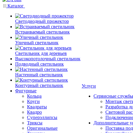
Каталог
Светодиодный прожектор
Встраиваемый светильник
Уличный светильник
Светильник для деревьев
Высокопотолочный светильник
Подводный светильник
Настенный светильник
Контурный светильник
Услуги
Фигурные
Кольца
Сервисные служб
Круги
Монтаж свет
Квадраты
Разработка д
Квадро
Световой рас
Суперэллипсы
Подключение
Триксы
Дополнительные у
Оригинальные
Поставка под