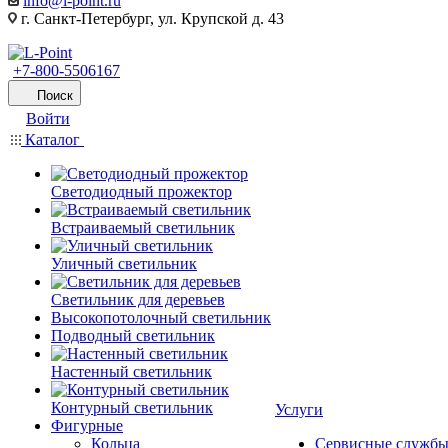
info@l-point.ru
г. Санкт-Петербург, ул. Крупской д. 43
+7-800-5506167
Поиск
Войти
Каталог
Светодиодный прожектор
Встраиваемый светильник
Уличный светильник
Светильник для деревьев
Высокопотолочный светильник
Подводный светильник
Настенный светильник
Контурный светильник
Услуги
Фигурные
Кольца
Сервисные служб