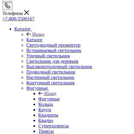
Телефоны
+7-800-5506167
Каталог
Назад
Каталог
Светодиодный прожектор
Встраиваемый светильник
Уличный светильник
Светильник для деревьев
Высокопотолочный светильник
Подводный светильник
Настенный светильник
Контурный светильник
Фигурные
Назад
Фигурные
Кольца
Круги
Квадраты
Квадро
Суперэллипсы
Триксы