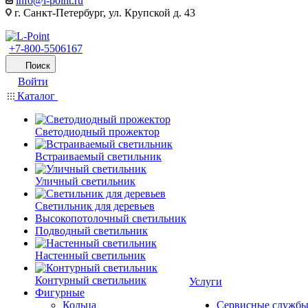
info@l-point.ru
г. Санкт-Петербург, ул. Крупской д. 43
+7-800-5506167
Поиск
Войти
Каталог
Светодиодный прожектор
Встраиваемый светильник
Уличный светильник
Светильник для деревьев
Высокопотолочный светильник
Подводный светильник
Настенный светильник
Контурный светильник
Услуги
Фигурные
Кольца
Сервисные служб