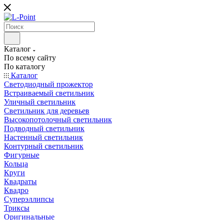
Каталог
По всему сайту
По каталогу
Каталог
Светодиодный прожектор
Встраиваемый светильник
Уличный светильник
Светильник для деревьев
Высокопотолочный светильник
Подводный светильник
Настенный светильник
Контурный светильник
Фигурные
Кольца
Круги
Квадраты
Квадро
Суперэллипсы
Триксы
Оригинальные