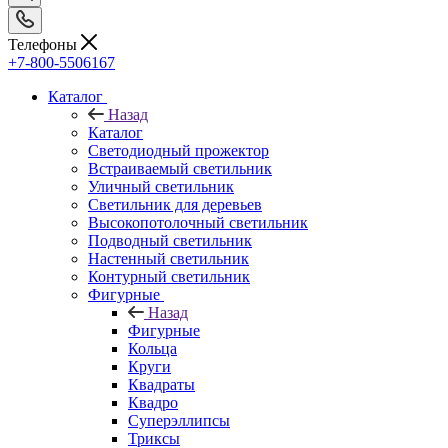
Телефоны
+7-800-5506167
Каталог
Назад
Каталог
Светодиодный прожектор
Встраиваемый светильник
Уличный светильник
Светильник для деревьев
Высокопотолочный светильник
Подводный светильник
Настенный светильник
Контурный светильник
Фигурные
Назад
Фигурные
Кольца
Круги
Квадраты
Квадро
Суперэллипсы
Триксы