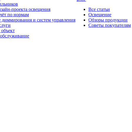
ильников
изайн-проекта освещения
Все статьи
чёт по нормам
Освещение
 диммирования и систем управления
Обзоры продукции
слуги
Советы покупателям
 объект
 обслуживание