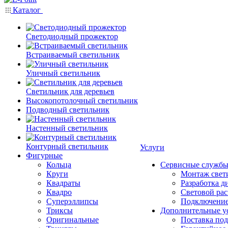
Каталог
Светодиодный прожектор
Встраиваемый светильник
Уличный светильник
Светильник для деревьев
Высокопотолочный светильник
Подводный светильник
Настенный светильник
Контурный светильник
Услуги
Фигурные
Кольца
Сервисные служб
Круги
Монтаж свет
Квадраты
Разработка д
Квадро
Световой рас
Суперэллипсы
Подключение
Триксы
Дополнительные у
Оригинальные
Поставка под