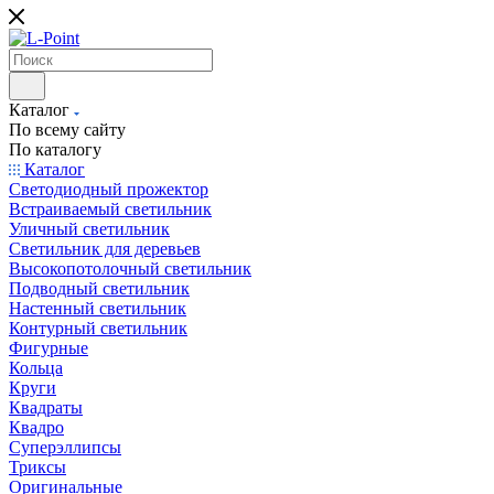
Каталог
По всему сайту
По каталогу
Каталог
Светодиодный прожектор
Встраиваемый светильник
Уличный светильник
Светильник для деревьев
Высокопотолочный светильник
Подводный светильник
Настенный светильник
Контурный светильник
Фигурные
Кольца
Круги
Квадраты
Квадро
Суперэллипсы
Триксы
Оригинальные