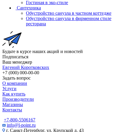
Гостиная в эко-стиле
Сантехника
Обустройство санузла в частном коттедже
Обустройство санузла в фирменном стиле
ресторана
Будьте в курсе наших акций и новостей
Подписаться
Ваш менеджер
Евгений Коротковских
+7 (000) 000-00-00
Задать вопрос
О компании
Услуги
Как купить
Производители
Магазины
Контакты
+7-800-5506167
info@l-point.ru
г. Санкт-Петербург, ул. Крупской д. 43