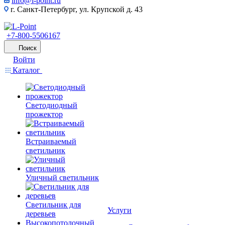
info@l-point.ru
г. Санкт-Петербург, ул. Крупской д. 43
+7-800-5506167
Поиск
Войти
Каталог
Светодиодный
прожектор
Встраиваемый
светильник
Уличный светильник
Светильник для
Услуги
деревьев
Высокопотолочный