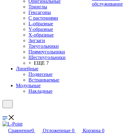
Оригинальные
обслуживание
Тринглы
Гексагоны
С растениями
L-образные
Y-образные
X-образные
Зигзаги
Треугольники
Прямоугольники
Шестиугольники
+ ЕЩЕ 7
Линейные
Подвесные
Встраиваемые
Модульные
Накладные
Сравнение
0
Отложенные
0
Корзина
0