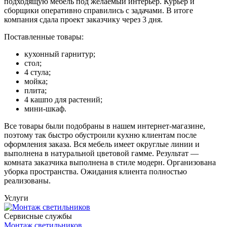
подходящую мебель под желаемый интерьер. Курьер и
сборщики оперативно справились с задачами. В итоге
компания сдала проект заказчику через 3 дня.
Поставленные товары:
кухонный гарнитур;
стол;
4 стула;
мойка;
плита;
4 кашпо для растений;
мини-шкаф.
Все товары были подобраны в нашем интернет-магазине,
поэтому так быстро обустроили кухню клиентам после
оформления заказа. Вся мебель имеет округлые линии и
выполнена в натуральной цветовой гамме. Результат —
комната заказчика выполнена в стиле модерн. Организована
уборка пространства. Ожидания клиента полностью
реализованы.
Услуги
Сервисные службы
Монтаж светильников