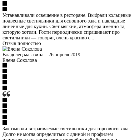
Устанавливали освещение в ресторане. Выбрали кольцевые
подвесные светильники для основного зала и накладные
линейные для кухни. Свет мягкий, атмосфера именно та,
которую хотели. Гости периодически спрашивают про
светильники — говорят, очень красиво с...
Отзыв полностью
Владелец магазина
–
26 апреля 2019
Елена Соколова
Заказывали встраиваемые светильники для торгового зала.
Долго не могла определиться с длиной и профилем —
написала в чат, консультант подробно всё объяснил и