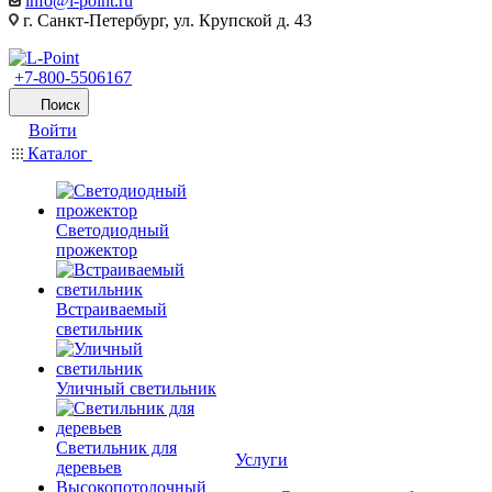
info@l-point.ru
г. Санкт-Петербург, ул. Крупской д. 43
+7-800-5506167
Поиск
Войти
Каталог
Светодиодный
прожектор
Встраиваемый
светильник
Уличный светильник
Светильник для
Услуги
деревьев
Высокопотолочный