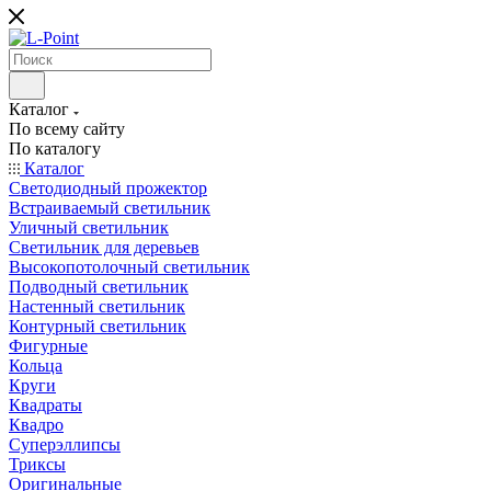
Каталог
По всему сайту
По каталогу
Каталог
Светодиодный прожектор
Встраиваемый светильник
Уличный светильник
Светильник для деревьев
Высокопотолочный светильник
Подводный светильник
Настенный светильник
Контурный светильник
Фигурные
Кольца
Круги
Квадраты
Квадро
Суперэллипсы
Триксы
Оригинальные