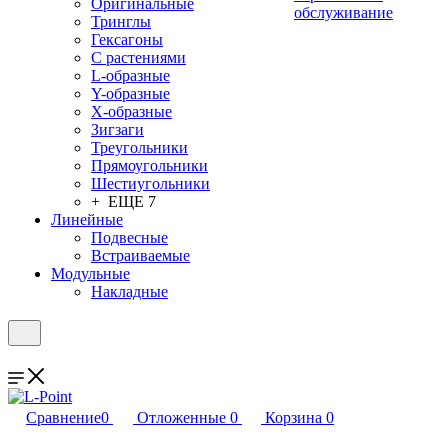
Оригинальные
обслуживание
Тринглы
Гексагоны
С растениями
L-образные
Y-образные
X-образные
Зигзаги
Треугольники
Прямоугольники
Шестиугольники
+ ЕЩЕ 7
Линейные
Подвесные
Встраиваемые
Модульные
Накладные
Сравнение
0
Отложенные
0
Корзина
0