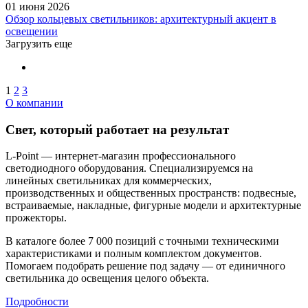
01 июня 2026
Обзор кольцевых светильников: архитектурный акцент в
освещении
Загрузить еще
1
2
3
О компании
Свет, который работает на результат
L-Point — интернет-магазин профессионального
светодиодного оборудования. Специализируемся на
линейных светильниках для коммерческих,
производственных и общественных пространств: подвесные,
встраиваемые, накладные, фигурные модели и архитектурные
прожекторы.
В каталоге более 7 000 позиций с точными техническими
характеристиками и полным комплектом документов.
Помогаем подобрать решение под задачу — от единичного
светильника до освещения целого объекта.
Подробности