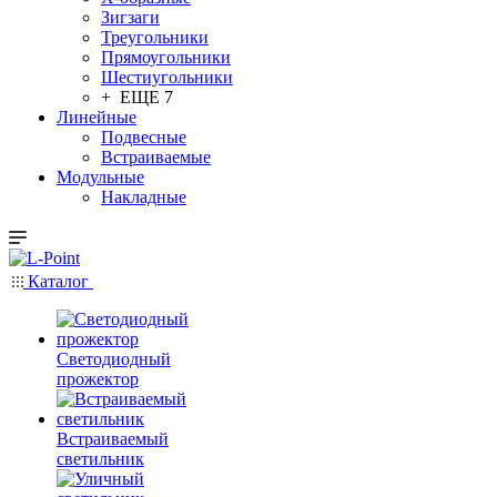
Зигзаги
Треугольники
Прямоугольники
Шестиугольники
+ ЕЩЕ 7
Линейные
Подвесные
Встраиваемые
Модульные
Накладные
Каталог
Светодиодный
прожектор
Встраиваемый
светильник